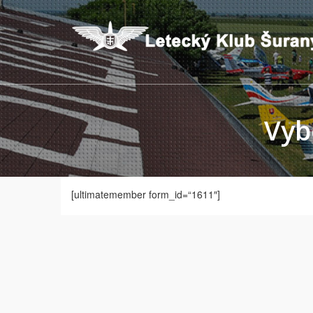
Vyb
[ultimatemember form_id=“1611″]