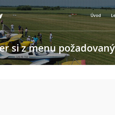
Úvod
L
er si z menu požadovaný