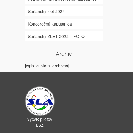
Šuriansky zlet 2024
Koncoročná kapustnica
Šuriansky ZLET 2022 – FOTO
Archív
[wpb_custom_archives]
Výcvik pilotov
LŠZ