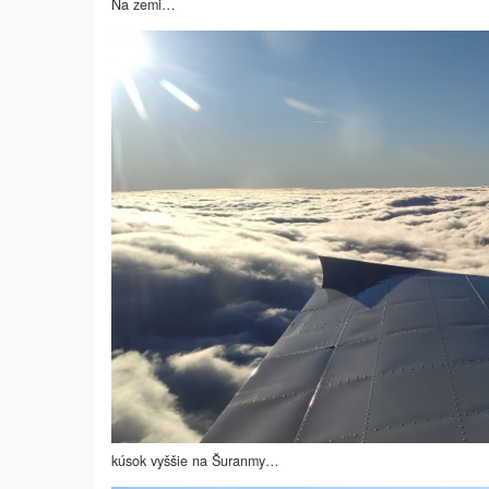
Na zemi…
kúsok vyššie na Šuranmy…