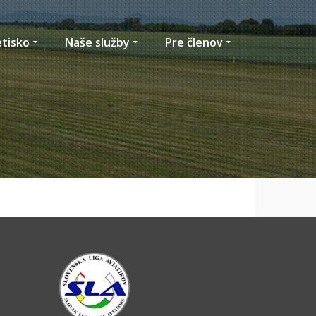
etisko
Naše služby
Pre členov