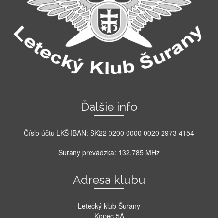
Ďalšie info
Číslo účtu LKŠ IBAN: SK22 0200 0000 0020 2973 4154
Šurany prevádzka: 132,785 MHz
Adresa klubu
Letecký klub Šurany
Kopec 5A