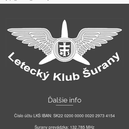
Ďalšie info
Číslo účtu LKŠ IBAN: SK22 0200 0000 0020 2973 4154
Šurany prevádzka: 132,785 MHz