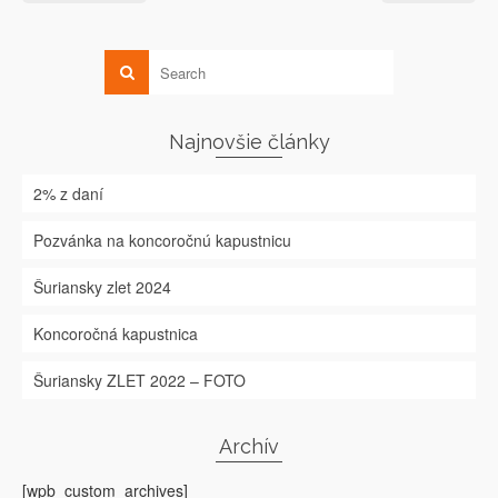
Najnovšie články
2% z daní
Pozvánka na koncoročnú kapustnicu
Šuriansky zlet 2024
Koncoročná kapustnica
Šuriansky ZLET 2022 – FOTO
Archív
[wpb_custom_archives]