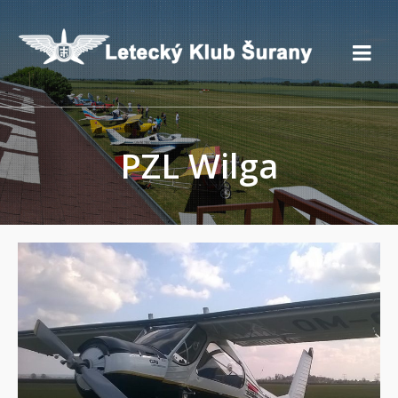
PZL Wilga