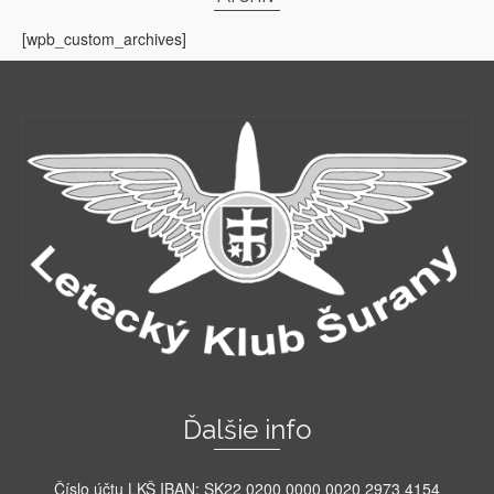
[wpb_custom_archives]
Ďalšie info
Číslo účtu LKŠ IBAN: SK22 0200 0000 0020 2973 4154