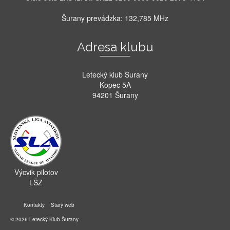
Šurany prevádzka: 132,785 MHz
Adresa klubu
Letecký klub Šurany
Kopec 5A
94201 Šurany
Výcvik pilotov
LŠZ
Kontakty
Starý web
© 2026 Letecký Klub Šurany