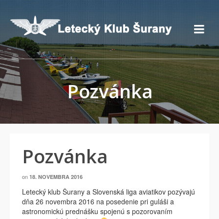
Pozvánka
Pozvánka
on
18. NOVEMBRA 2016
Letecký klub Šurany a Slovenská liga aviatikov pozývajú
dňa 26 novembra 2016 na posedenie pri guláši a
astronomickú prednášku spojenú s pozorovaním