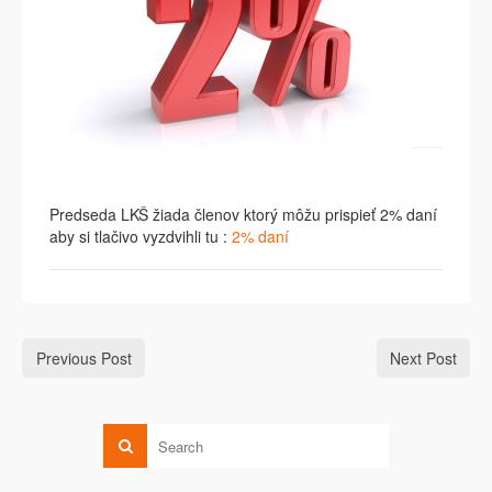
Predseda LKŠ žiada členov ktorý môžu prispieť 2% daní
aby si
tlačivo
vyzdvihli tu :
2% daní
Previous Post
Next Post