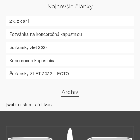
Najnovšie články
2% z daní
Pozvánka na koncoročnú kapustnicu
Šuriansky zlet 2024
Koncoročná kapustnica
Šuriansky ZLET 2022 – FOTO
Archív
[wpb_custom_archives]