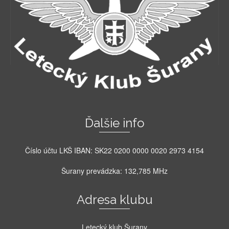
Ďalšie info
Číslo účtu LKŠ IBAN: SK22 0200 0000 0020 2973 4154
Šurany prevádzka: 132,785 MHz
Adresa klubu
Letecký klub Šurany