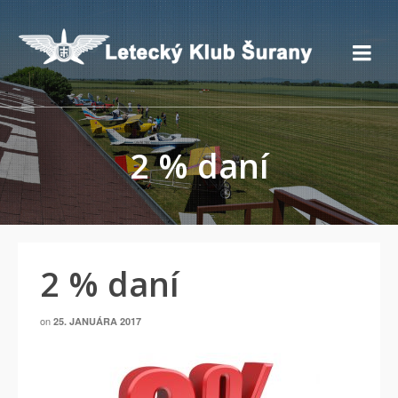
2 % daní
2 % daní
on
25. JANUÁRA 2017