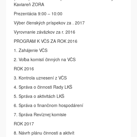
Kaviareň ZORA
Prezentácia 9:00 – 10:00
Výber členských príspekov za . 2017
Vyrovnanie záväzkov za r. 2016
PROGRAM K VČS ZA ROK 2016
1. Zahájenie VČS
2. Voľba komisií činných na VČS
ROK 2016
3. Kontrola uznesení z VČS
4. Správa o činnosti Rady LKŠ
5. Správa o aktivitách LKŠ
6. Správa o finančnom hospodárení
7. Správa Revíznej komisie
ROK 2017
8. Návrh plánu činnosti a aktivít