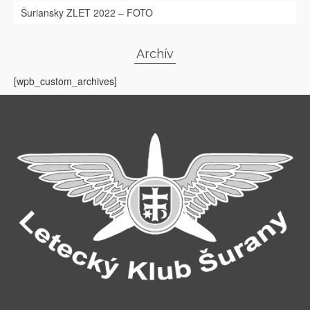
Šuriansky ZLET 2022 – FOTO
Archív
[wpb_custom_archives]