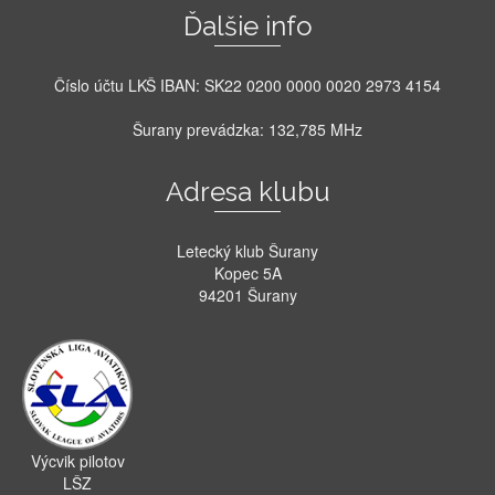
Ďalšie info
Číslo účtu LKŠ IBAN: SK22 0200 0000 0020 2973 4154
Šurany prevádzka: 132,785 MHz
Adresa klubu
Letecký klub Šurany
Kopec 5A
94201 Šurany
Výcvik pilotov
LŠZ