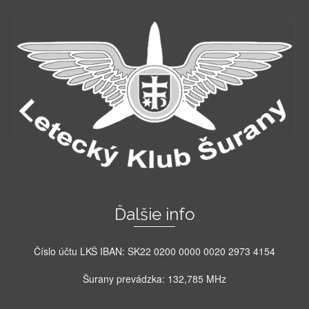
Ďalšie info
Číslo účtu LKŠ IBAN: SK22 0200 0000 0020 2973 4154
Šurany prevádzka: 132,785 MHz