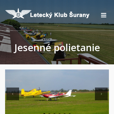
Jesenné polietanie
Previous
Next