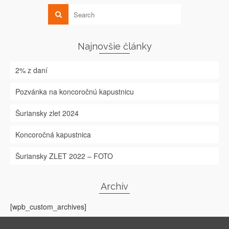
Najnovšie články
2% z daní
Pozvánka na koncoročnú kapustnicu
Šuriansky zlet 2024
Koncoročná kapustnica
Šuriansky ZLET 2022 – FOTO
Archív
[wpb_custom_archives]