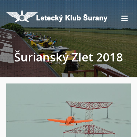
Šurianský Zlet 2018