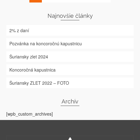
Najnovšie články
2% z daní
Pozvánka na koncoročnú kapustnicu
Šuriansky zlet 2024
Koncoročná kapustnica
Šuriansky ZLET 2022 – FOTO
Archív
[wpb_custom_archives]