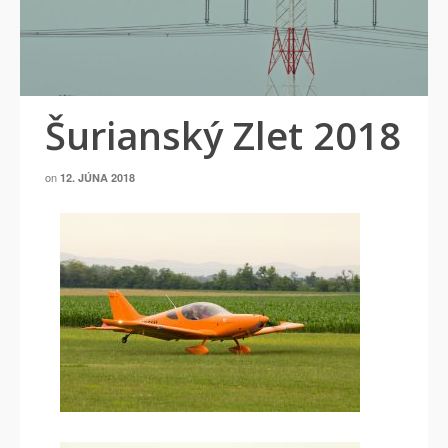
Šurianský Zlet 2018
on
12. JÚNA 2018