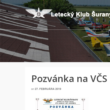
Pozvánka na VČS
on
27. FEBRUÁRA 2019