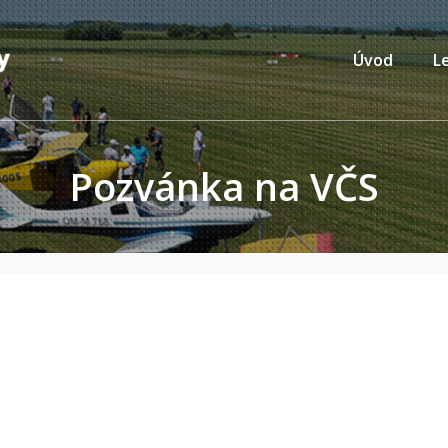
Úvod
L
Pozvánka na VČS