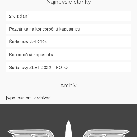
Najnovšie články
2% z daní
Pozvánka na koncoročnú kapustnicu
Šuriansky zlet 2024
Koncoročná kapustnica
Šuriansky ZLET 2022 – FOTO
Archív
[wpb_custom_archives]