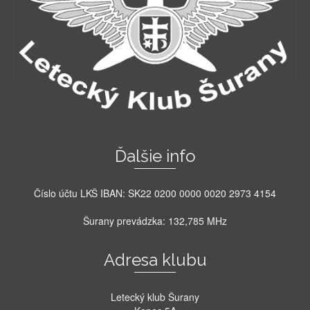
Ďalšie info
Číslo účtu LKŠ IBAN: SK22 0200 0000 0020 2973 4154
Šurany prevádzka: 132,785 MHz
Adresa klubu
Letecký klub Šurany