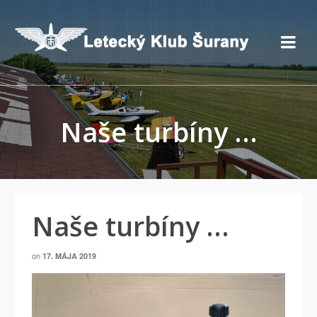
Naše turbíny …
Naše turbíny …
on
17. MÁJA 2019