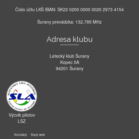
Číslo účtu LKŠ IBAN: SK22 0200 0000 0020 2973 4154
Šurany prevádzka: 132,785 MHz
Adresa klubu
Letecký klub Šurany
Kopec 5A
94201 Šurany
Výcvik pilotov
LŠZ
Kontakty
Starý web