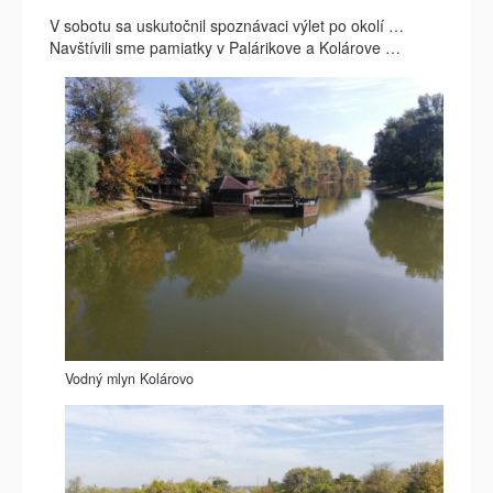
V sobotu sa uskutočnil spoznávaci výlet po okolí …
Navštívili sme pamiatky v Palárikove a Kolárove …
Vodný mlyn Kolárovo