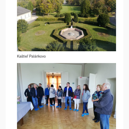
Kaštieľ Palárikovo