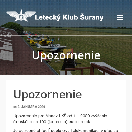
Upozornenie
Upozornenie
on
9. JANUÁRA 2020
Upozornenie pre členov LKŠ od 1.1.2020 zvýšenie
členského na 100 (jedna sto) euro na rok.
Je potrebné uhradiť poplatok : Telekomunikačný úrad za