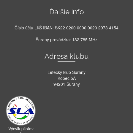
Ďalšie info
Číslo účtu LKŠ IBAN: SK22 0200 0000 0020 2973 4154
Šurany prevádzka: 132,785 MHz
Adresa klubu
Letecký klub Šurany
Kopec 5A
94201 Šurany
Výcvik pilotov