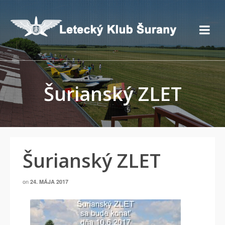
Šurianský ZLET
Šurianský ZLET
on
24. MÁJA 2017