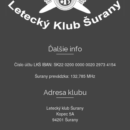
Ďalšie info
Číslo účtu LKŠ IBAN: SK22 0200 0000 0020 2973 4154
Šurany prevádzka: 132,785 MHz
Adresa klubu
Letecký klub Šurany
Kopec 5A
94201 Šurany