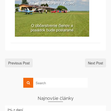
Previous Post
Next Post
Najnovšie články
2% z daní