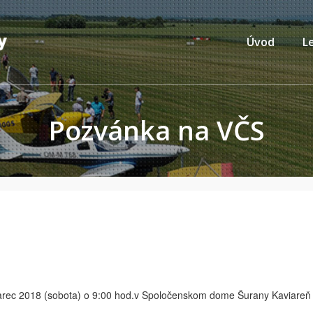
Úvod
L
Pozvánka na VČS
rec 2018 (sobota) o 9:00 hod.v Spoločenskom dome Šurany Kaviareň