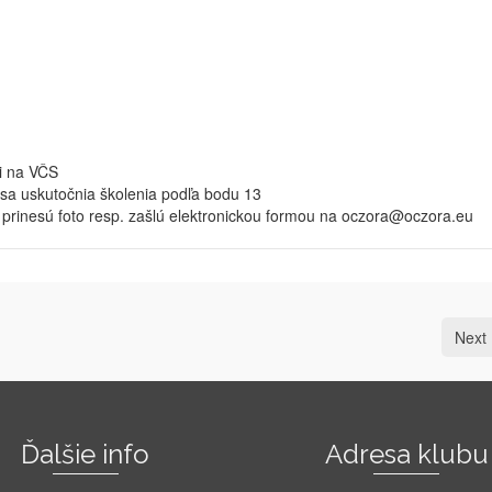
i na VČS
 sa uskutočnia školenia podľa bodu 13
 prinesú foto resp. zašlú elektronickou formou na oczora@oczora.eu
Next 
Ďalšie info
Adresa klubu