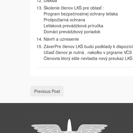
Disksia
Školenie členov LKŠ pre oblasť :
Program bezpečnostnej ochrany letiska
Protipožiarná ochrana
Letisková prevádzková príručka
Domáci prevádzkový poriadok
Návrh a uznesenie
ZáverPre členov LKŠ budú podklady k dispozíci
Učasť členov je nutná , nakoľko v prgrame VČS
Členovia ktorý ešte nevlastia nový preukaz LKŠ
Previous Post