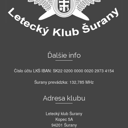
Ďalšie info
Číslo účtu LKŠ IBAN: SK22 0200 0000 0020 2973 4154
Šurany prevádzka: 132,785 MHz
Adresa klubu
Letecký klub Šurany
Kopec 5A
94201 Šurany