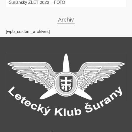
Šuriansky ZLET 2022 – FOTO
Archív
[wpb_custom_archives]