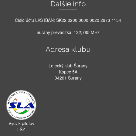
Ďalšie info
Číslo účtu LKŠ IBAN: SK22 0200 0000 0020 2973 4154
Šurany prevádzka: 132,785 MHz
Adresa klubu
Letecký klub Šurany
Kopec 5A
94201 Šurany
Výcvik pilotov
LŠZ