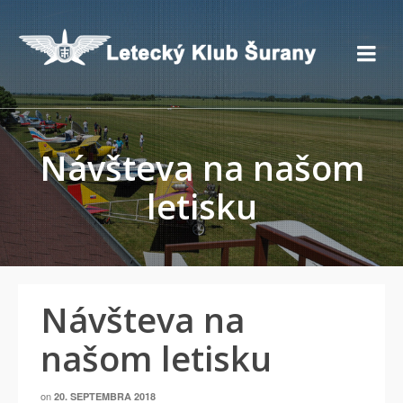
Návšteva na našom
letisku
Návšteva na
našom letisku
on
20. SEPTEMBRA 2018