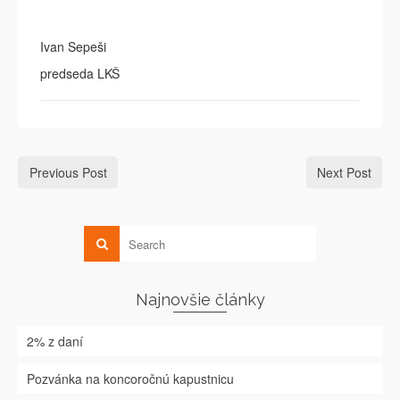
Ivan Sepeši
predseda LKŠ
Previous Post
Next Post
Najnovšie články
2% z daní
Pozvánka na koncoročnú kapustnicu