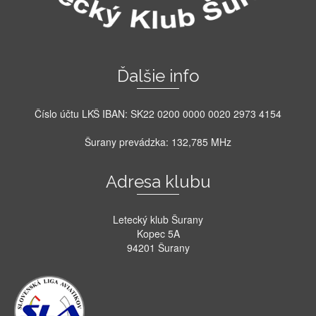
Ďalšie info
Číslo účtu LKŠ IBAN: SK22 0200 0000 0020 2973 4154
Šurany prevádzka: 132,785 MHz
Adresa klubu
Letecký klub Šurany
Kopec 5A
94201 Šurany