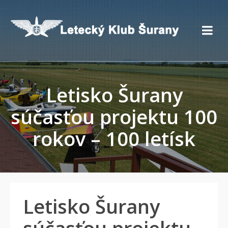
Letisko Šurany
súčasťou projektu 100
rokov – 100 letísk
Letisko Šurany