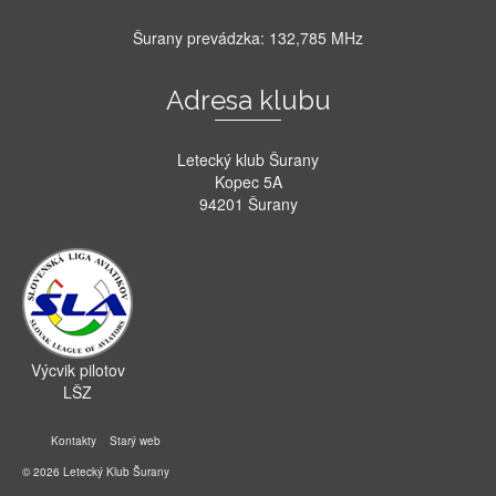
Šurany prevádzka: 132,785 MHz
Adresa klubu
Letecký klub Šurany
Kopec 5A
94201 Šurany
Výcvik pilotov
LŠZ
Kontakty
Starý web
© 2026 Letecký Klub Šurany