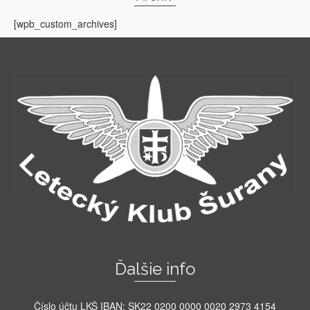
[wpb_custom_archives]
Ďalšie info
Číslo účtu LKŠ IBAN: SK22 0200 0000 0020 2973 4154