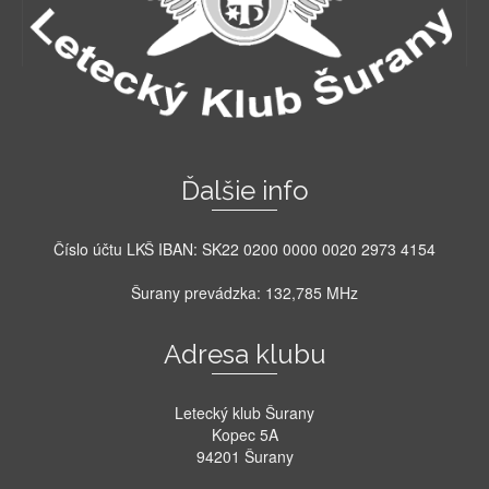
Ďalšie info
Číslo účtu LKŠ IBAN: SK22 0200 0000 0020 2973 4154
Šurany prevádzka: 132,785 MHz
Adresa klubu
Letecký klub Šurany
Kopec 5A
94201 Šurany