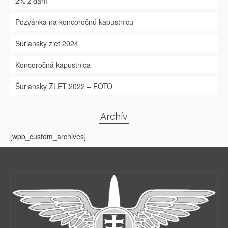
2% z daní
Pozvánka na koncoročnú kapustnicu
Šuriansky zlet 2024
Koncoročná kapustnica
Šuriansky ZLET 2022 – FOTO
Archív
[wpb_custom_archives]