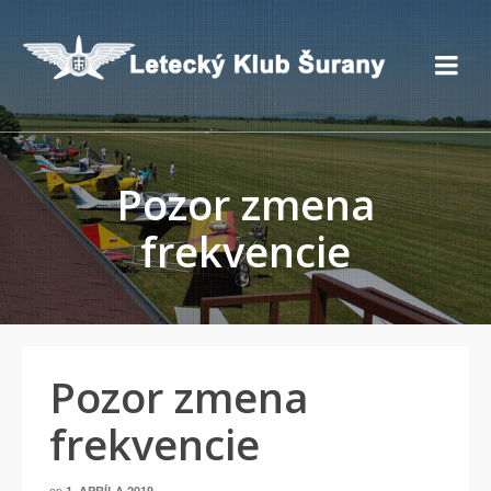
Pozor zmena
frekvencie
Pozor zmena
frekvencie
on
1. APRÍLA 2019