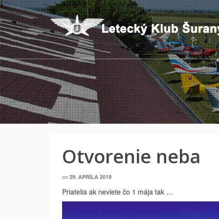
Otvorenie neba
on
29. APRÍLA 2019
Priatelia ak neviete čo 1 mája tak …