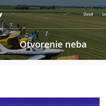
Úvod
L
Otvorenie neba