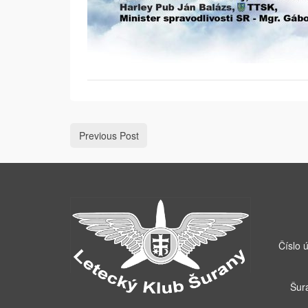
Previous Post
Číslo 
Šur