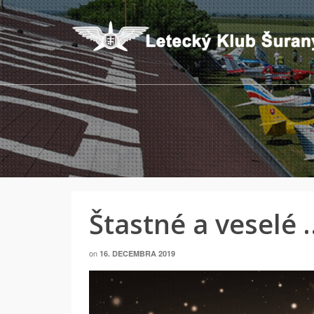
Štastné a veselé 
on
16. DECEMBRA 2019