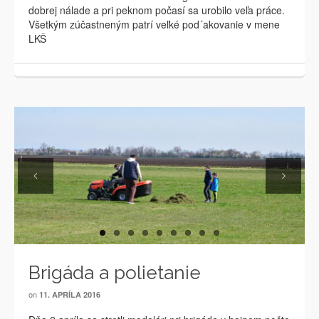
dobrej nálade a pri peknom počasí sa urobilo veľa práce.
Všetkým zúčastneným patrí veľké pod´akovanie v mene
LKŠ
Previous
Next
Brigáda a polietanie
on
11. APRÍLA 2016