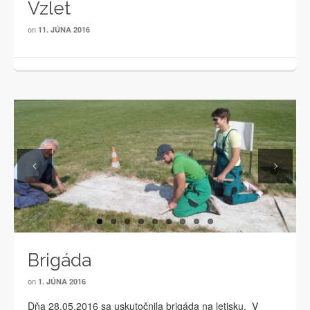
Vzlet
on
11. JÚNA 2016
Previous
Next
Brigáda
on
1. JÚNA 2016
Dňa 28.05.2016 sa uskutočnila brigáda na letisku. V