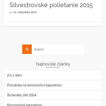
Silvestrovské polietanie 2015
on
10. JANUÁRA 2016
Najnovšie články
2% z daní
Pozvánka na koncoročnú kapustnicu
Šuriansky zlet 2024
Koncoročná kapustnica