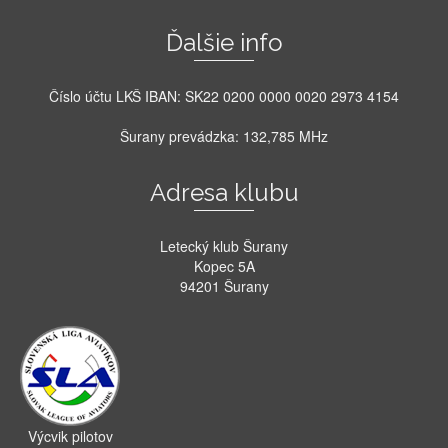
Ďalšie info
Číslo účtu LKŠ IBAN: SK22 0200 0000 0020 2973 4154
Šurany prevádzka: 132,785 MHz
Adresa klubu
Letecký klub Šurany
Kopec 5A
94201 Šurany
Výcvik pilotov