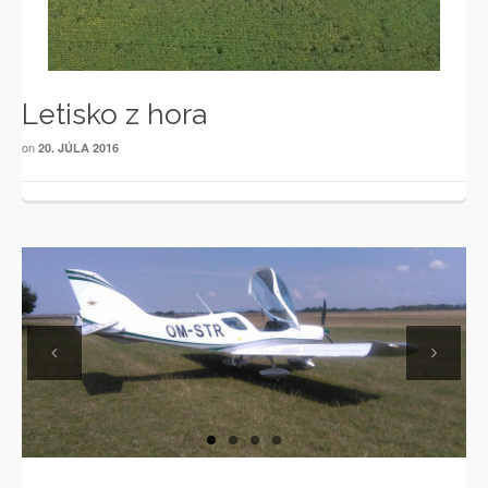
Letisko z hora
on
20. JÚLA 2016
Previous
Next