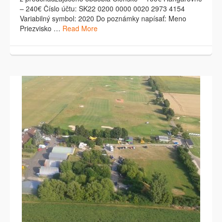
– 240€ Číslo účtu: SK22 0200 0000 0020 2973 4154
Variabilný symbol: 2020 Do poznámky napísať: Meno
Priezvisko …
Read More