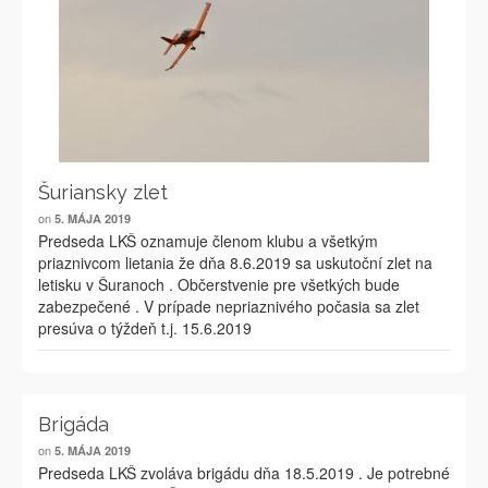
Šuriansky zlet
on
5. MÁJA 2019
Predseda LKŠ oznamuje členom klubu a všetkým
priaznivcom lietania že dňa 8.6.2019 sa uskutoční zlet na
letisku v Šuranoch . Občerstvenie pre všetkých bude
zabezpečené . V prípade nepriaznivého počasia sa zlet
presúva o týždeň t.j. 15.6.2019
Brigáda
on
5. MÁJA 2019
Predseda LKŠ zvoláva brigádu dňa 18.5.2019 . Je potrebné