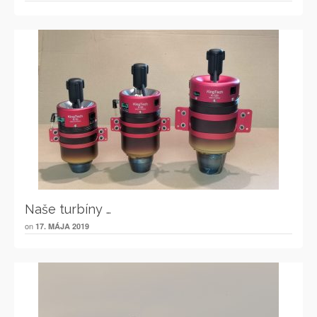
Naše turbíny …
on
17. MÁJA 2019