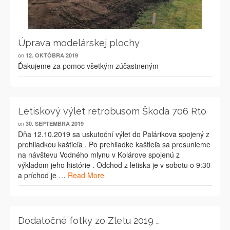
Úprava modelárskej plochy
on
12. OKTÓBRA 2019
Ďakujeme za pomoc všetkým zúčastneným
Letiskový výlet retrobusom Škoda 706 Rto
on
30. SEPTEMBRA 2019
Dňa 12.10.2019 sa uskutoční výlet do Palárikova spojený z
prehliadkou kaštieľa . Po prehliadke kaštieľa sa presunieme
na návštevu Vodného mlynu v Kolárove spojenú z
výkladom jeho histórie . Odchod z letiska je v sobotu o 9:30
a príchod je …
Read More
Dodatočné fotky zo Zletu 2019 …