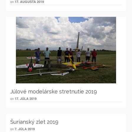
on
17. AUGUSTA 2019
Júlové modelárske stretnutie 2019
on
17. JÚLA 2019
Šurianský zlet 2019
on
7. JÚLA 2019