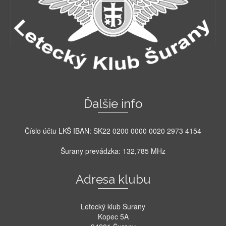
Ďalšie info
Číslo účtu LKŠ IBAN: SK22 0200 0000 0020 2973 4154
Šurany prevádzka: 132,785 MHz
Adresa klubu
Letecký klub Šurany
Kopec 5A