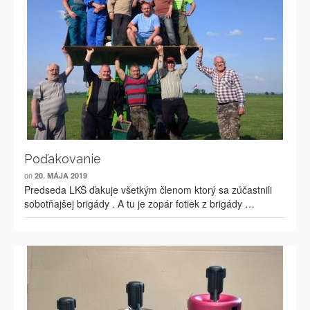
Poďakovanie
on
20. MÁJA 2019
Predseda LKŠ ďakuje všetkým členom ktorý sa zúčastnili
sobotňajšej brigády . A tu je zopár fotiek z brigády …