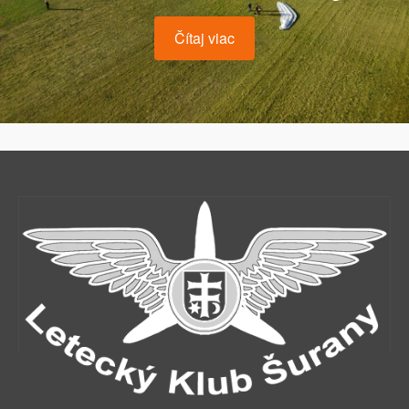
Čítaj viac