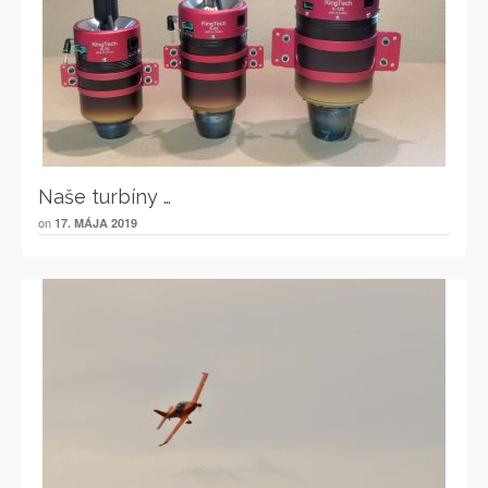
Naše turbíny …
on
17. MÁJA 2019