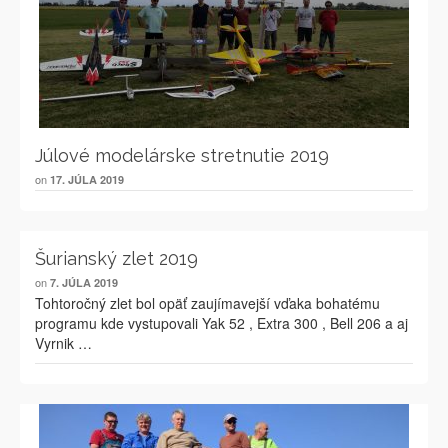
Júlové modelárske stretnutie 2019
on
17. JÚLA 2019
Šurianský zlet 2019
on
7. JÚLA 2019
Tohtoročný zlet bol opäť zaujímavejší vďaka bohatému
programu kde vystupovali Yak 52 , Extra 300 , Bell 206 a aj
Vyrnik …