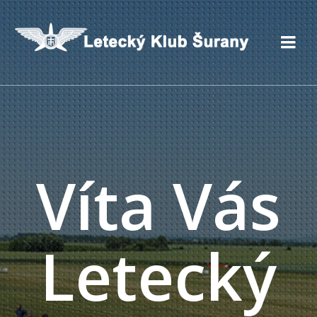
Víta Vás
Letecký