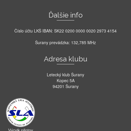
Ďalšie info
Číslo účtu LKŠ IBAN: SK22 0200 0000 0020 2973 4154
Šurany prevádzka: 132,785 MHz
Adresa klubu
Letecký klub Šurany
Kopec 5A
94201 Šurany
Výcvik pilotov