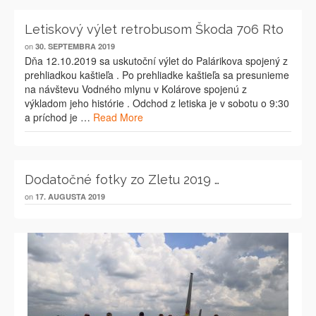
Letiskový výlet retrobusom Škoda 706 Rto
on
30. SEPTEMBRA 2019
Dňa 12.10.2019 sa uskutoční výlet do Palárikova spojený z
prehliadkou kaštieľa . Po prehliadke kaštieľa sa presunieme
na návštevu Vodného mlynu v Kolárove spojenú z
výkladom jeho histórie . Odchod z letiska je v sobotu o 9:30
a príchod je …
Read More
Dodatočné fotky zo Zletu 2019 …
on
17. AUGUSTA 2019