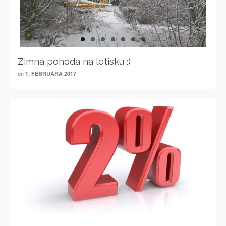
Previous
Next
Zimná pohoda na letisku :)
on
1. FEBRUÁRA 2017