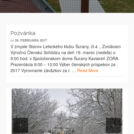
Pozvánka
on
26. FEBRUÁRA 2017
V zmysle Stanov Leteckého klubu Šurany, čl.4 ., Zvolávam
Výročnú Členskú Schôdzu na deň 19. marec (nedeľa) o
9:00 hod. v Spoločenskom dome Šurany Kaviareň ZORA
Prezentácia 9:00 – 10:00 Výber členských príspekov za .
2017 Vyrovnanie záväzkov za r. …
Read More