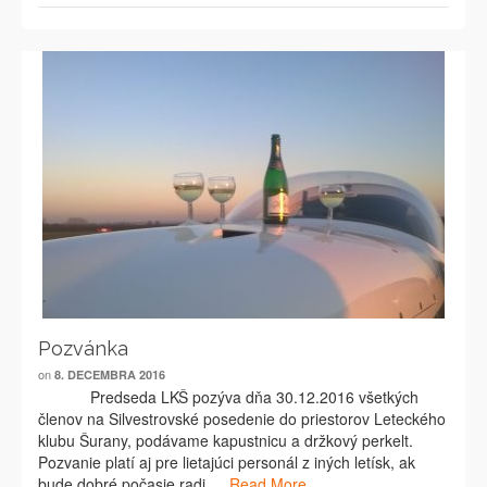
Pozvánka
on
8. DECEMBRA 2016
Predseda LKŠ pozýva dňa 30.12.2016 všetkých
členov na Silvestrovské posedenie do priestorov Leteckého
klubu Šurany, podávame kapustnicu a držkový perkelt.
Pozvanie platí aj pre lietajúci personál z iných letísk, ak
bude dobré počasie radi …
Read More