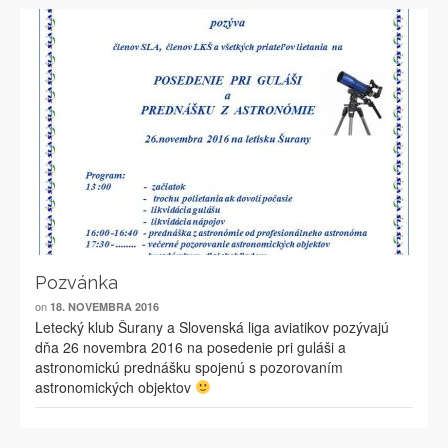
Pozvánka
on
18. NOVEMBRA 2016
Letecký klub Šurany a Slovenská liga aviatikov pozývajú
dňa 26 novembra 2016 na posedenie pri guláši a
astronomickú prednášku spojenú s pozorovaním
astronomických objektov