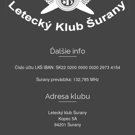
Ďalšie info
Číslo účtu LKŠ IBAN: SK22 0200 0000 0020 2973 4154
Šurany prevádzka: 132,785 MHz
Adresa klubu
Letecký klub Šurany
Kopec 5A
94201 Šurany