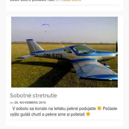
Sobotné stretnutie
on
29. NOVEMBRA 2016
V sobotu sa konalo na letisku pekné podujatie
Počasie
vyšlo guláš chutil a pekne sme si polietali