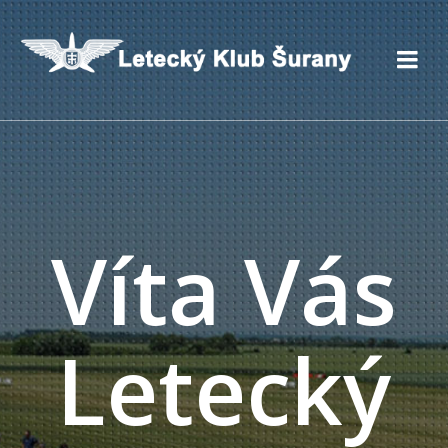
Víta Vás
Letecký