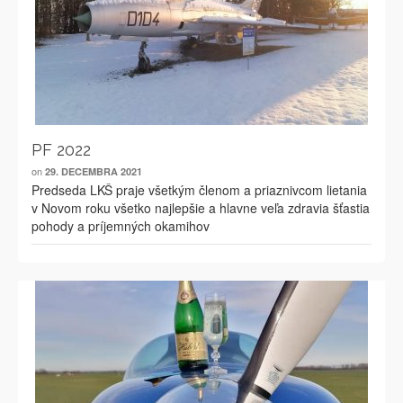
PF 2022
on
29. DECEMBRA 2021
Predseda LKŠ praje všetkým členom a priaznivcom lietania
v Novom roku všetko najlepšie a hlavne veľa zdravia šťastia
pohody a príjemných okamihov