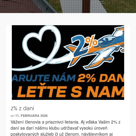
2% z daní
on
11. FEBRUÁRA 2026
Vážení členovia a priaznivci lietania. Aj vďaka Vašim 2% z
daní sa darí nášmu klubu udržiavať vysokú úroveň
poskytovaných služieb či už členom, návštevníkom aj