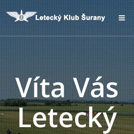
Víta Vás
Letecký