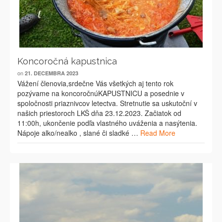
Koncoročná kapustnica
on
21. DECEMBRA 2023
Vážení členovia,srdečne Vás všetkých aj tento rok
pozývame na koncoročnúKAPUSTNICU a posednie v
spoločnosti priaznivcov letectva. Stretnutie sa uskutoční v
našich priestoroch LKŠ dňa 23.12.2023. Začiatok od
11:00h, ukončenie podľa vlastného uváženia a nasýtenia.
Nápoje alko/nealko , slané či sladké …
Read More