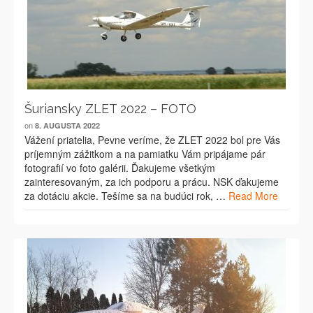
Šuriansky ZLET 2022 – FOTO
on
8. AUGUSTA 2022
Vážení priatelia, Pevne veríme, že ZLET 2022 bol pre Vás
príjemným zážitkom a na pamiatku Vám pripájame pár
fotografií vo foto galérii. Ďakujeme všetkým
zainteresovaným, za ich podporu a prácu. NSK ďakujeme
za dotáciu akcie. Tešíme sa na budúci rok, …
Read More