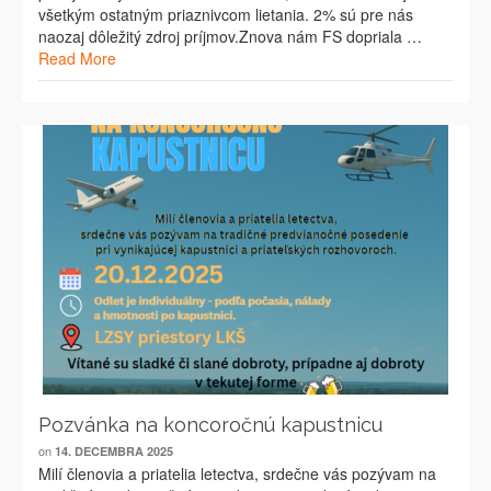
všetkým ostatným priaznivcom lietania. 2% sú pre nás
naozaj dôležitý zdroj príjmov.Znova nám FS dopriala …
Read More
Pozvánka na koncoročnú kapustnicu
on
14. DECEMBRA 2025
Milí členovia a priatelia letectva, srdečne vás pozývam na