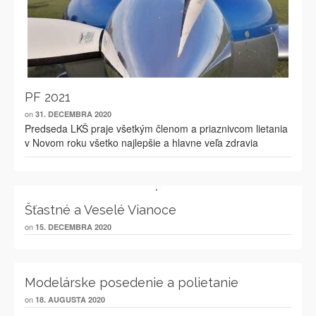
PF 2021
on
31. DECEMBRA 2020
Predseda LKŠ praje všetkým členom a priaznivcom lietania
v Novom roku všetko najlepšie a hlavne veľa zdravia
Šťastné a Veselé Vianoce
on
15. DECEMBRA 2020
Modelárske posedenie a polietanie
on
18. AUGUSTA 2020